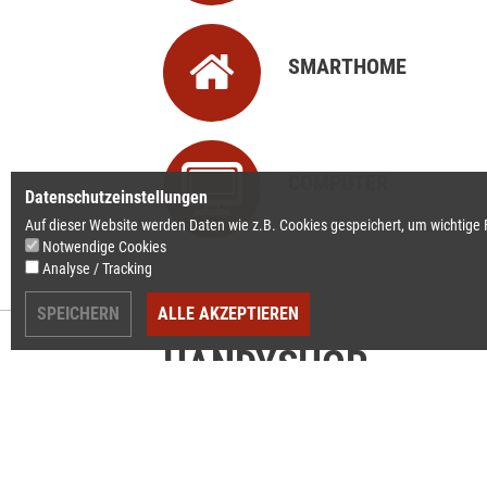
SMARTHOME
COMPUTER
Datenschutzeinstellungen
Auf dieser Website werden Daten wie z.B. Cookies gespeichert, um wichtige
Notwendige Cookies
Analyse / Tracking
SPEICHERN
ALLE AKZEPTIEREN
HANDYSHOP
Wir freuen uns auf Sie!
Bautzener Str. 58