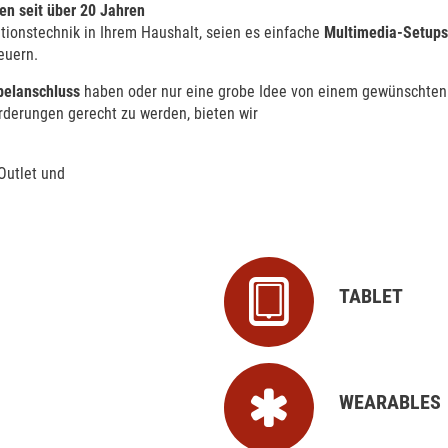
n seit über 20 Jahren
ionstechnik in Ihrem Haushalt, seien es einfache
Multimedia-Setups
teuern.
belanschluss
haben oder nur eine grobe Idee von einem gewünschten S
rderungen gerecht zu werden, bieten wir
Outlet und
TABLET
WEARABLES