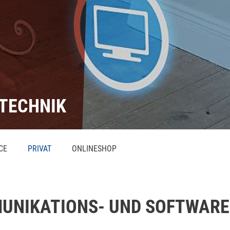
TECHNIK
CE
PRIVAT
ONLINESHOP
MUNIKATIONS- UND SOFTWAR