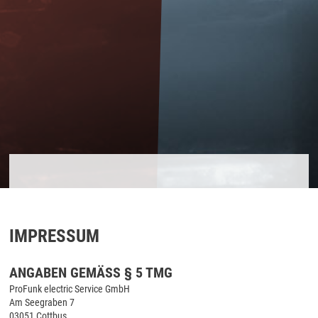
IMPRESSUM
ANGABEN GEMÄSS § 5 TMG
ProFunk electric Service GmbH
Am Seegraben 7
03051 Cottbus