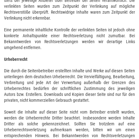
stets der jeweilige Anbieter oder Betreiber der Seiten verantwortlich. Die
verlinkten Seiten wurden zum Zeitpunkt der Verlinkung auf mögliche
Rechtsverstöße überprüft. Rechtswidrige Inhalte waren zum Zeitpunkt der
Verlinkung nicht erkennbar.
Eine permanente inhaltliche Kontrolle der verlinkten Seiten ist jedoch ohne
konkrete Anhaltspunkte einer Rechtsverletzung nicht zumutbar. Bei
Bekanntwerden von Rechtsverletzungen werden wir derartige Links
umgehend entfernen.
Urheberrecht
Die durch die Seitenbetreiber erstellten Inhalte und Werke auf diesen Seiten
unterliegen dem deutschen Urheberrecht. Die Vervielfältigung, Bearbeitung,
Verbreitung und jede Art der Verwertung außerhalb der Grenzen des
Urheberrechtes bedürfen der schriftlichen Zustimmung des jeweiligen
Autors bzw. Erstellers. Downloads und Kopien dieser Seite sind nur für den
privaten, nicht kommerziellen Gebrauch gestattet.
Soweit die Inhalte auf dieser Seite nicht vom Betreiber erstellt wurden,
werden die Urheberrechte Dritter beachtet. Insbesondere werden Inhalte
Dritter als solche gekennzeichnet. Sollten Sie trotzdem auf eine
Urheberrechtsverletzung aufmerksam werden, bitten wir um einen
entsprechenden Hinweis. Bei Bekanntwerden von Rechtsverletzungen